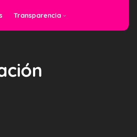
s
Transparencia
ación