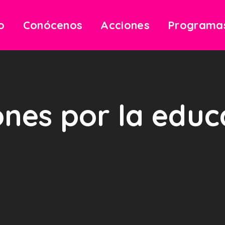
io
Conócenos
Acciones
Programa
ones por la educ