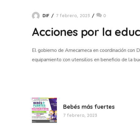
DIF
7 febrero, 2023
0
Acciones por la edu
El gobierno de Amecameca en coordinación con DI
equipamiento con utensilios en beneficio de la b
Bebés más fuertes
7 febrero, 2023