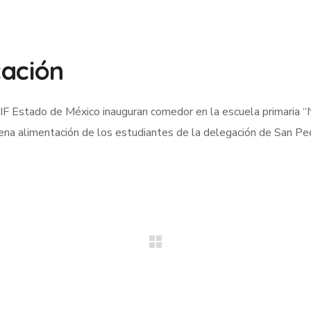
cación
F Estado de México inauguran comedor en la escuela primaria “
uena alimentación de los estudiantes de la delegación de San P