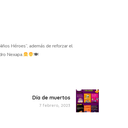
Niños Héroes”, además de reforzar el
edro Nexapa.
🍽
Día de muertos
7 febrero, 2023