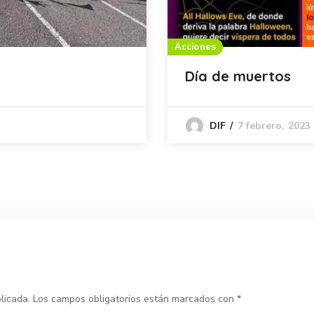
Acciones
Día de muertos
7 febrero, 2023
DIF
licada.
Los campos obligatorios están marcados con
*