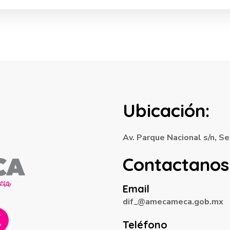
Ubicación:
Av. Parque Nacional s/n, 
Contactanos
Email
dif_@amecameca.gob.mx
Teléfono