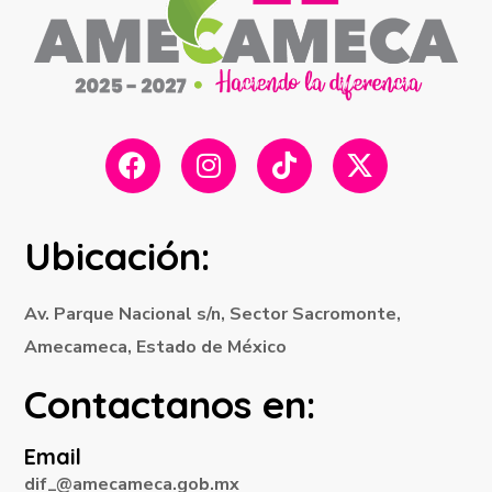
Ubicación:
Av. Parque Nacional s/n, Sector Sacromonte,
Amecameca, Estado de México
Contactanos en:
Email
dif_@amecameca.gob.mx