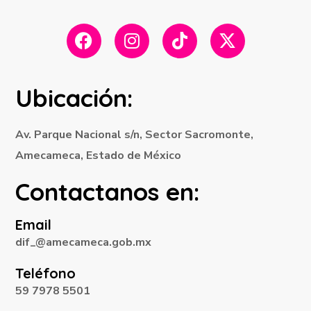
Ubicación:
Av. Parque Nacional s/n, Sector Sacromonte,
Amecameca, Estado de México
Contactanos en:
Email
dif_@amecameca.gob.mx
Teléfono
59 7978 5501