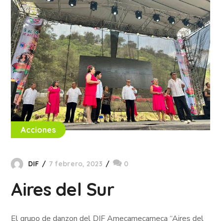
Acciones
DIF
7 febrero, 2023
0
Aires del Sur
El grupo de danzon del DIF Amecamecameca “Aires del