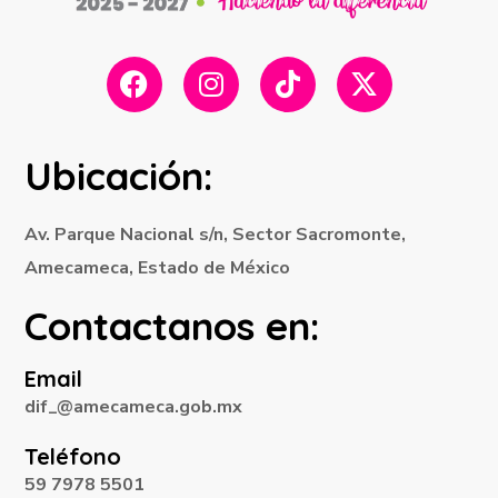
Ubicación:
Av. Parque Nacional s/n, Sector Sacromonte,
Amecameca, Estado de México
Contactanos en:
Email
dif_@amecameca.gob.mx
Teléfono
59 7978 5501