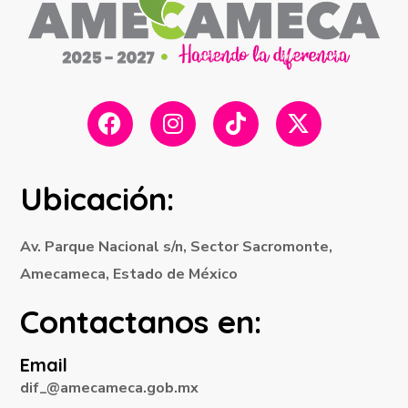
Ubicación:
Av. Parque Nacional s/n, Sector Sacromonte,
Amecameca, Estado de México
Contactanos en:
Email
dif_@amecameca.gob.mx