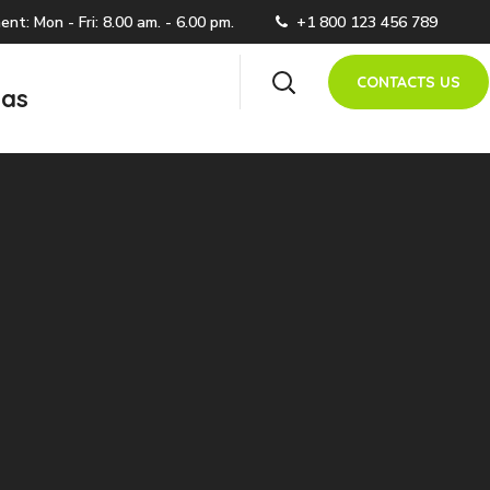
t: Mon - Fri: 8.00 am. - 6.00 pm.
+1 800 123 456 789
CONTACTS US
as