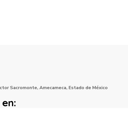
Sector Sacromonte, Amecameca, Estado de México
 en: