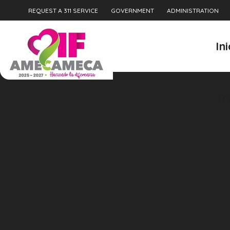
REQUEST A 311 SERVICE
GOVERNMENT
ADMINISTRATION
Tr
In
Tr