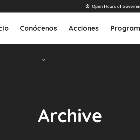
Open Hours of Governmen
ansparencia
icio
Conócenos
Acciones
Program
ansparencia
Archive